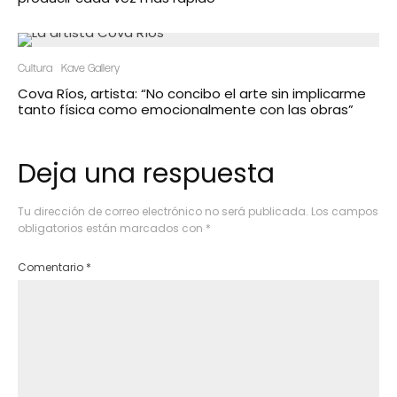
Cultura
Kave Gallery
Cova Ríos, artista: “No concibo el arte sin implicarme
tanto física como emocionalmente con las obras”
Deja una respuesta
Tu dirección de correo electrónico no será publicada.
Los campos
obligatorios están marcados con
*
Comentario
*