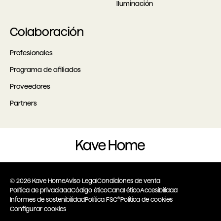
Iluminación
Colaboración
Profesionales
Programa de afiliados
Proveedores
Partners
© 2026 Kave Home
Aviso Legal
Condiciones de venta
Política de privacidad
Código ético
Canal ético
Accesibilidad
Informes de sostenibilidad
Política FSC®
Política de cookies
Configurar cookies