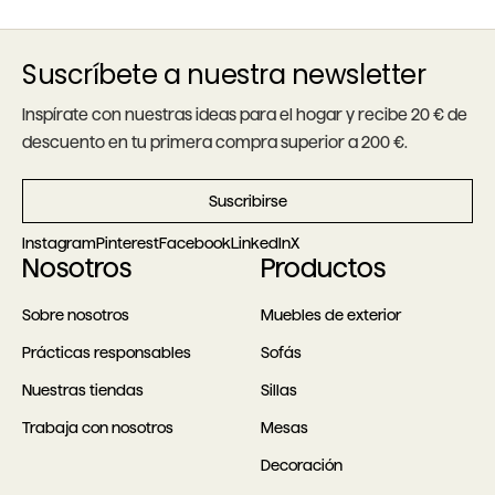
Suscríbete a nuestra newsletter
Inspírate con nuestras ideas para el hogar y recibe 20 € de
descuento en tu primera compra superior a 200 €.
Suscribirse
Instagram
Pinterest
Facebook
LinkedIn
X
Nosotros
Productos
Sobre nosotros
Muebles de exterior
Prácticas responsables
Sofás
Nuestras tiendas
Sillas
Trabaja con nosotros
Mesas
Decoración