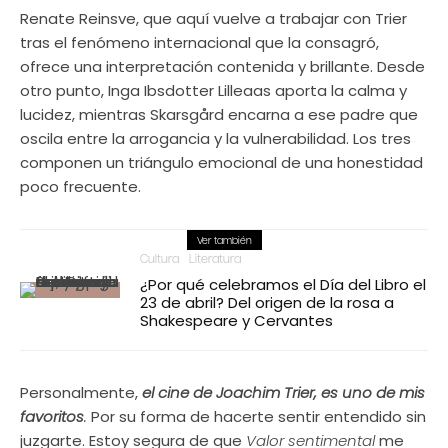
Renate Reinsve, que aquí vuelve a trabajar con Trier
tras el fenómeno internacional que la consagró,
ofrece una interpretación contenida y brillante. Desde
otro punto, Inga Ibsdotter Lilleaas aporta la calma y
lucidez, mientras Skarsgård encarna a ese padre que
oscila entre la arrogancia y la vulnerabilidad. Los tres
componen un triángulo emocional de una honestidad
poco frecuente.
Ver también
Cultura
Literatura
¿Por qué celebramos el Día del Libro el
23 de abril? Del origen de la rosa a
Shakespeare y Cervantes
Personalmente,
el cine de Joachim Trier, es uno de mis
favoritos
.
Por su forma de hacerte sentir entendido sin
juzgarte. Estoy segura de que
Valor sentimental
me