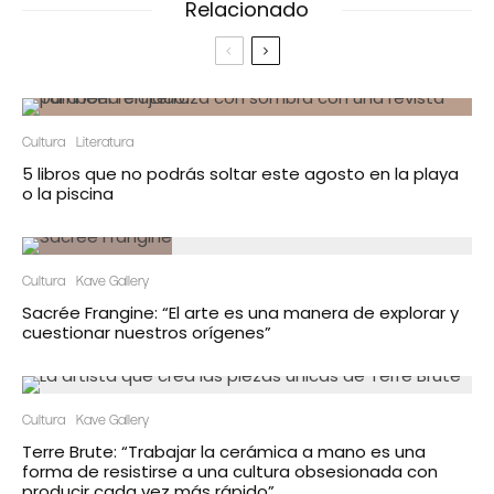
Relacionado
Cultura
Literatura
5 libros que no podrás soltar este agosto en la playa
o la piscina
Cultura
Kave Gallery
Sacrée Frangine: “El arte es una manera de explorar y
cuestionar nuestros orígenes”
Cultura
Kave Gallery
Terre Brute: “Trabajar la cerámica a mano es una
forma de resistirse a una cultura obsesionada con
producir cada vez más rápido”