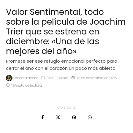
Valor Sentimental, todo
sobre la película de Joachim
Trier que se estrena en
diciembre: «Una de las
mejores del año»
Promete ser ese refugio emocional perfecto para
cerrar el año con el corazón un poco más abierto
Andrea Nelisse
Cine
Cultura
25 de noviembre de 2025
1 Minuto de lectura
Compartir