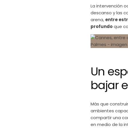
La intervención 
descanso y las c
arena,
entre est
profundo
que co
Un esp
bajar e
Más que construir
ambientes capace
compartir una co
en medio de la in