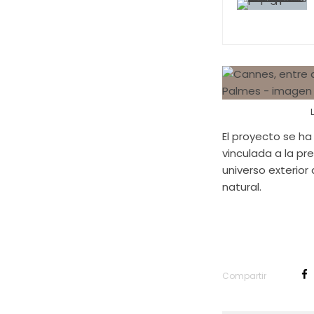
El proyecto se ha
vinculada a la pr
universo exterio
natural.
Compartir