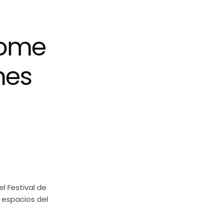
Home
mes
l Festival de
 espacios del