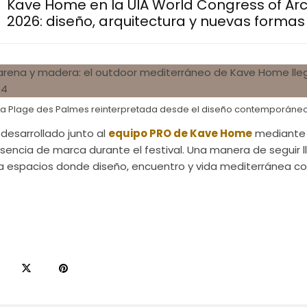
Kave Home en la UIA World Congress of Arc
2026: diseño, arquitectura y nuevas formas
La Plage des Palmes reinterpretada desde el diseño contemporáneo
 desarrollado junto al
equipo PRO de Kave Home
mediante 
esencia de marca durante el festival. Una manera de seguir 
r a espacios donde diseño, encuentro y vida mediterránea c