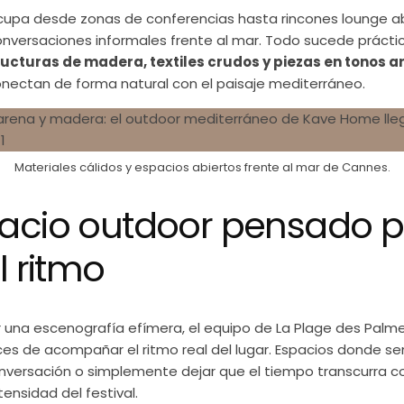
ocupa desde zonas de conferencias hasta rincones lounge ab
onversaciones informales frente al mar. Todo sucede práct
ructuras de madera, textiles crudos y piezas en tonos a
nectan de forma natural con el paisaje mediterráneo.
Materiales cálidos y espacios abiertos frente al mar de Cannes.
acio outdoor pensado 
l ritmo
 una escenografía efímera, el equipo de La Plage des Palme
s de acompañar el ritmo real del lugar. Espacios donde sen
nversación o simplemente dejar que el tiempo transcurra c
tensidad del festival.