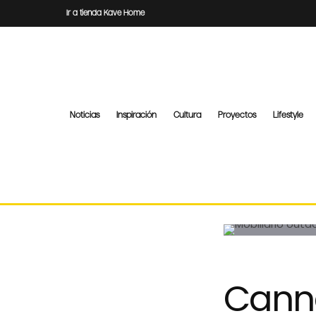
Ir a tienda Kave Home
Noticias
Inspiración
Cultura
Proyectos
Lifestyle
Canne