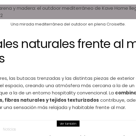
Una mirada mediterránea del outdoor en plena Croisette.
les naturales frente al 
s
es, las butacas trenzadas y las distintas piezas de exterior
 el espacio, creando una atmósfera más cercana a la de un 
e a la de un entorno hospitality convencional. La
combina
 fibras naturales y tejidos texturizados
contribuye, ade
r una sensación más relajada y habitable frente al mar.
Ver también
Noticias