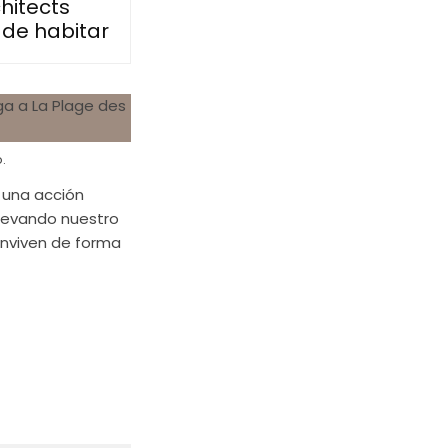
hitects
 de habitar
.
una acción
llevando nuestro
onviven de forma