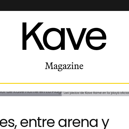
Las piezas de Kave Home en la playa oficial
s, entre arena y