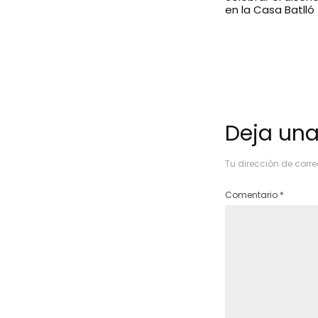
en la Casa Batlló
Deja una
Tu dirección de corre
Comentario
*