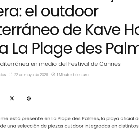
a: el outdoor
terráneo de Kave 
 a La Plage des Pal
iterránea en medio del Festival de Cannes
cias
22 de mayo de 2026
1 Minuto de lectura
me está presente en La Plage des Palmes, la playa oficial de
de una selección de piezas outdoor integradas en distintos