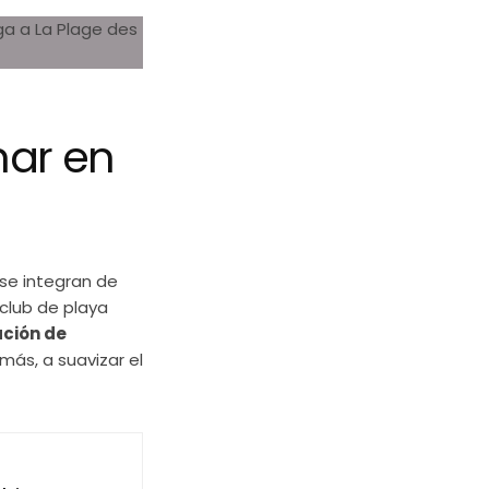
mar en
 se integran de
club de playa
ción de
más, a suavizar el