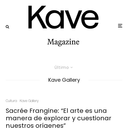
Último
Kave Gallery
Cultura
Kave Gallery
Sacrée Frangine: “El arte es una
manera de explorar y cuestionar
nuestros orígenes”