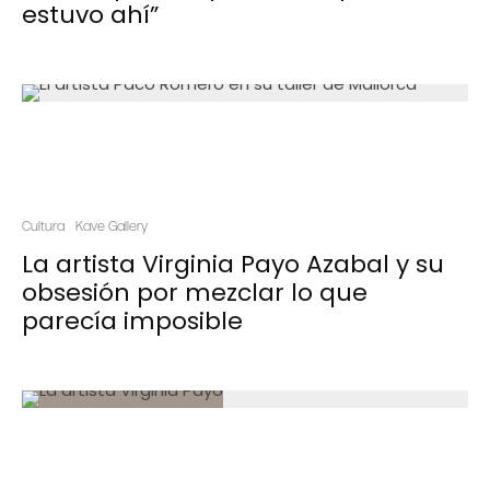
estuvo ahí”
Cultura
Kave Gallery
La artista Virginia Payo Azabal y su
obsesión por mezclar lo que
parecía imposible