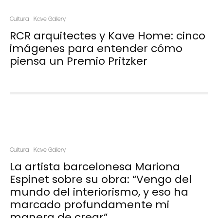
Cultura
Kave Gallery
RCR arquitectes y Kave Home: cinco
imágenes para entender cómo
piensa un Premio Pritzker
Cultura
Kave Gallery
La artista barcelonesa Mariona
Espinet sobre su obra: “Vengo del
mundo del interiorismo, y eso ha
marcado profundamente mi
manera de crear”