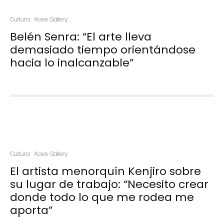
Cultura
Kave Gallery
Belén Senra: “El arte lleva
demasiado tiempo orientándose
hacia lo inalcanzable”
Cultura
Kave Gallery
El artista menorquín Kenjiro sobre
su lugar de trabajo: “Necesito crear
donde todo lo que me rodea me
aporta”