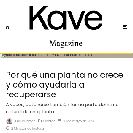
Cuando una planta deja de crecer, revisar la luz, el riego y el estado de las raíces
ayuda a recuperar su equilibrio y favorecer nuevos brotes.
Por qué una planta no crece
y cómo ayudarla a
recuperarse
A veces, detenerse también forma parte del ritmo
natural de una planta
Julia Puentes
Plantas
10 de mayo de 2026
2 Minutos de lectura