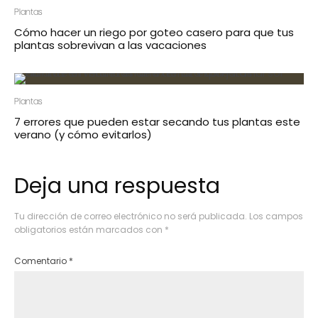
Plantas
Cómo hacer un riego por goteo casero para que tus
plantas sobrevivan a las vacaciones
Plantas
7 errores que pueden estar secando tus plantas este
verano (y cómo evitarlos)
Deja una respuesta
Tu dirección de correo electrónico no será publicada.
Los campos
obligatorios están marcados con
*
Comentario
*