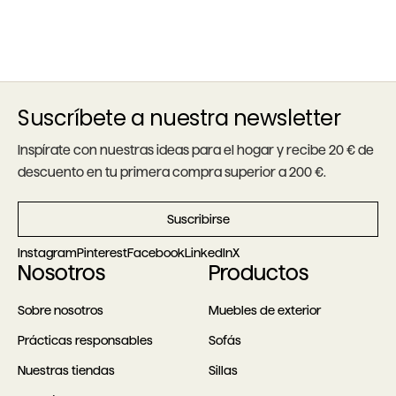
Suscríbete a nuestra newsletter
Inspírate con nuestras ideas para el hogar y recibe 20 € de
descuento en tu primera compra superior a 200 €.
Suscribirse
Instagram
Pinterest
Facebook
LinkedIn
X
Nosotros
Productos
Sobre nosotros
Muebles de exterior
Prácticas responsables
Sofás
Nuestras tiendas
Sillas