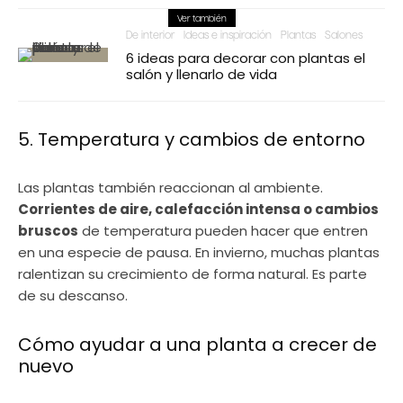
Ver también
De interior
Ideas e inspiración
Plantas
Salones
6 ideas para decorar con plantas el
salón y llenarlo de vida
5. Temperatura y cambios de entorno
Las plantas también reaccionan al ambiente.
Corrientes de aire, calefacción intensa o cambios
bruscos
de temperatura pueden hacer que entren
en una especie de pausa. En invierno, muchas plantas
ralentizan su crecimiento de forma natural. Es parte
de su descanso.
Cómo ayudar a una planta a crecer de
nuevo