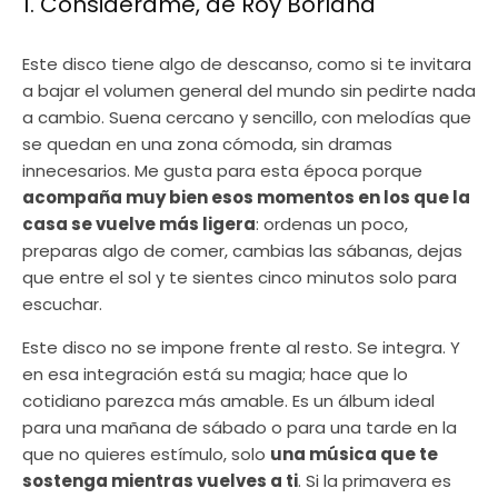
1. Considérame, de Roy Borland
Este disco tiene algo de descanso, como si te invitara
a bajar el volumen general del mundo sin pedirte nada
a cambio. Suena cercano y sencillo, con melodías que
se quedan en una zona cómoda, sin dramas
innecesarios. Me gusta para esta época porque
acompaña muy bien esos momentos en los que la
casa se vuelve más ligera
: ordenas un poco,
preparas algo de comer, cambias las sábanas, dejas
que entre el sol y te sientes cinco minutos solo para
escuchar.
Este disco no se impone frente al resto. Se integra. Y
en esa integración está su magia; hace que lo
cotidiano parezca más amable. Es un álbum ideal
para una mañana de sábado o para una tarde en la
que no quieres estímulo, solo
una música que te
sostenga mientras vuelves a ti
. Si la primavera es