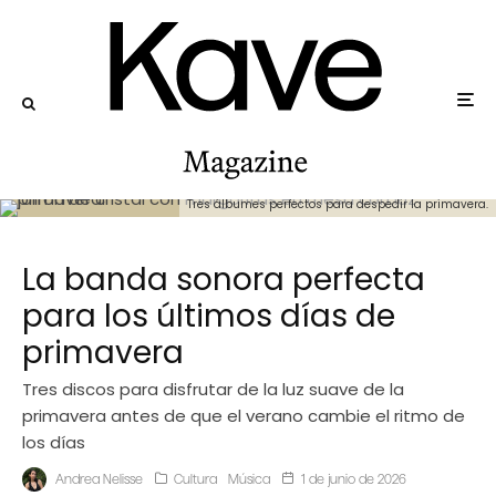
Tres álbumes perfectos para despedir la primavera.
La banda sonora perfecta
para los últimos días de
primavera
Tres discos para disfrutar de la luz suave de la
primavera antes de que el verano cambie el ritmo de
los días
Andrea Nelisse
Cultura
Música
1 de junio de 2026