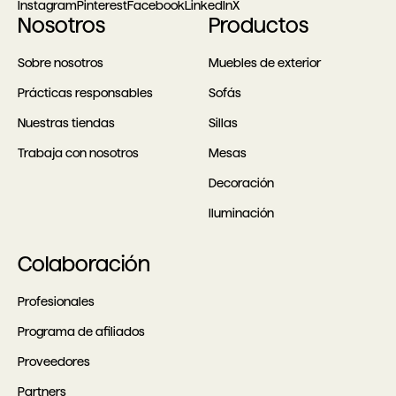
Instagram
Pinterest
Facebook
LinkedIn
X
Nosotros
Productos
Sobre nosotros
Muebles de exterior
Prácticas responsables
Sofás
Nuestras tiendas
Sillas
Trabaja con nosotros
Mesas
Decoración
Iluminación
Colaboración
Profesionales
Programa de afiliados
Proveedores
Partners