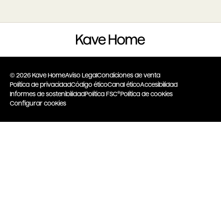
© 2026 Kave Home
Aviso Legal
Condiciones de venta
Política de privacidad
Código ético
Canal ético
Accesibilidad
Informes de sostenibilidad
Política FSC®
Política de cookies
Configurar cookies