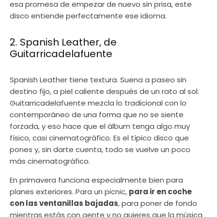
esa promesa de empezar de nuevo sin prisa, este
disco entiende perfectamente ese idioma.
2. Spanish Leather, de
Guitarricadelafuente
Spanish Leather tiene textura. Suena a paseo sin
destino fijo, a piel caliente después de un rato al sol.
Guitarricadelafuente mezcla lo tradicional con lo
contemporáneo de una forma que no se siente
forzada, y eso hace que el álbum tenga algo muy
físico, casi cinematográfico. Es el típico disco que
pones y, sin darte cuenta, todo se vuelve un poco
más cinematográfico.
En primavera funciona especialmente bien para
planes exteriores. Para un picnic,
para ir en coche
con las ventanillas bajadas
, para poner de fondo
mientras estás con gente y no quieres que la música