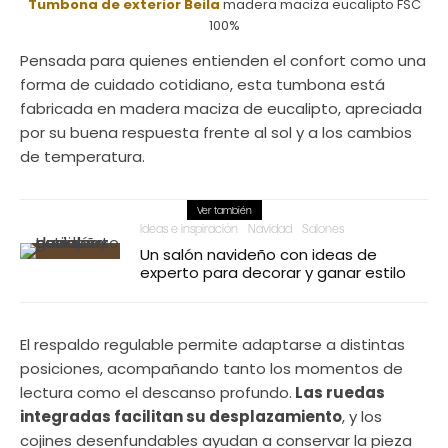
Tumbona de exterior Beila
madera maciza eucalipto FSC
100%
Pensada para quienes entienden el confort como una
forma de cuidado cotidiano, esta tumbona está
fabricada en madera maciza de eucalipto, apreciada
por su buena respuesta frente al sol y a los cambios
de temperatura.
Ver también
Ideas e inspiración
Navidad
Salones
Un salón navideño con ideas de
experto para decorar y ganar estilo
El respaldo regulable permite adaptarse a distintas
posiciones, acompañando tanto los momentos de
lectura como el descanso profundo.
Las ruedas
integradas facilitan su desplazamiento
, y los
cojines desenfundables ayudan a conservar la pieza