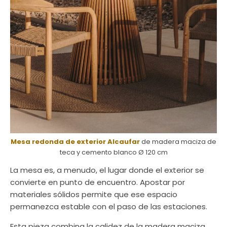
Mesa redonda de exterior Alcaufar
de madera maciza de
teca y cemento blanco Ø 120 cm
La mesa es, a menudo, el lugar donde el exterior se
convierte en punto de encuentro. Apostar por
materiales sólidos permite que ese espacio
permanezca estable con el paso de las estaciones.
Esta pieza combina la calidez de la madera maciza