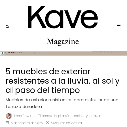
Piezas pensadas para acompañar la vida al aire libre con naturalidad y
permanencia.
5 muebles de exterior
resistentes a la lluvia, al sol y
al paso del tiempo
Muebles de exterior resistentes para disfrutar de una
terraza duradera
Irene Reverte
Ideas e inspiración
Jardines y terrazas
6 de febrero de 2026
3 Minutos de lectura