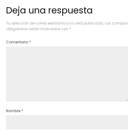
Deja una respuesta
Tu dirección de correo electrónico no será publicada.
Los campos
obligatorios están marcados con
*
Comentario
*
Nombre
*