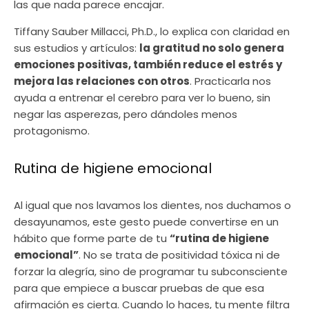
las que nada parece encajar.
Tiffany Sauber Millacci, Ph.D., lo explica con claridad en
sus estudios y artículos:
la gratitud no solo genera
emociones positivas, también reduce el estrés y
mejora las relaciones con otros
. Practicarla nos
ayuda a entrenar el cerebro para ver lo bueno, sin
negar las asperezas, pero dándoles menos
protagonismo.
Rutina de higiene emocional
Al igual que nos lavamos los dientes, nos duchamos o
desayunamos, este gesto puede convertirse en un
hábito que forme parte de tu
“rutina de higiene
emocional”
. No se trata de positividad tóxica ni de
forzar la alegría, sino de programar tu subconsciente
para que empiece a buscar pruebas de que esa
afirmación es cierta. Cuando lo haces, tu mente filtra