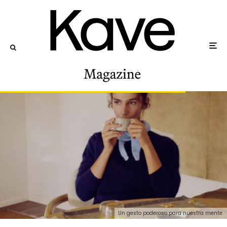
Un gesto poderoso para nuestra mente.