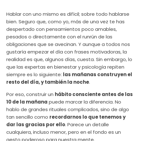
Hablar con uno mismo es difícil; sobre todo hablarse
bien. Seguro que, como yo, más de una vez te has
despertado con pensamientos poco amables,
pesados o directamente con el runrún de las
obligaciones que se avecinan. Y aunque a todos nos
gustaría empezar el día con frases motivadoras, la
realidad es que, algunos días, cuesta. Sin embargo, lo
que las expertas en bienestar y psicología repiten
siempre es lo siguiente:
las mañanas construyen el
resto del día, y también la noche
.
Por eso, construir un
hábito consciente antes de las
10 de la mañana
puede marcar la diferencia. No
hablo de grandes rituales complicados, sino de algo
tan sencillo como
recordarnos lo que tenemos y
dar las gracias por ello
. Parece un detalle
cualquiera, incluso menor, pero en el fondo es un
gesto poderoso para nuestra mente.