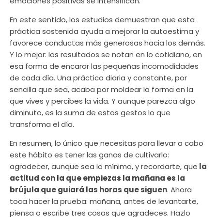
emociones positivas se intensifican.
En este sentido, los estudios demuestran que esta
práctica sostenida ayuda a mejorar la autoestima y
favorece conductas más generosas hacia los demás.
Y lo mejor: los resultados se notan en lo cotidiano, en
esa forma de encarar las pequeñas incomodidades
de cada día. Una práctica diaria y constante, por
sencilla que sea, acaba por moldear la forma en la
que vives y percibes la vida. Y aunque parezca algo
diminuto, es la suma de estos gestos lo que
transforma el día.
En resumen, lo único que necesitas para llevar a cabo
este hábito es tener las ganas de cultivarlo:
agradecer, aunque sea lo mínimo, y recordarte, que
la
actitud con la que empiezas la mañana es la
brújula que guiará las horas que siguen
. Ahora
toca hacer la prueba: mañana, antes de levantarte,
piensa o escribe tres cosas que agradeces. Hazlo