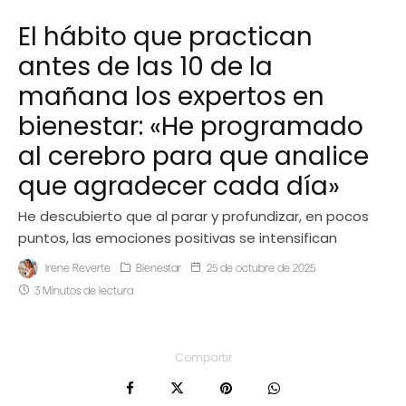
El hábito que practican
antes de las 10 de la
mañana los expertos en
bienestar: «He programado
al cerebro para que analice
que agradecer cada día»
He descubierto que al parar y profundizar, en pocos
puntos, las emociones positivas se intensifican
Irene Reverte
Bienestar
25 de octubre de 2025
3 Minutos de lectura
Compartir