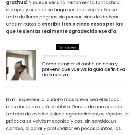
gratitud
. Y puede ser una herramienta fantástica,
siempre y cuando se haga con motivación. No se
trata de llenar páginas sin pensar, sino de dedicar
unos minutos a
escribir tres o cinco cosas por las
que te sientas realmente agradecido ese día
.
Ver también
Bienestar
Orden y limpieza
Cómo eliminar el moho en casa y
prevenir que vuelva: la guía definitiva
de limpieza
En mi experiencia, cuanto más breve sea el listado,
más duradero será el hábito. Recuerdo que cuando
trataba de escribir quince agradecimientos rápidos, la
práctica se volvía mecánica y casi sin sentido. En
cambio, al parar y profundizar en pocos puntos, las