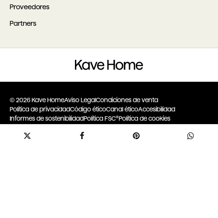
Proveedores
Partners
© 2026 Kave Home
Aviso Legal
Condiciones de venta
Política de privacidad
Código ético
Canal ético
Accesibilidad
Informes de sostenibilidad
Política FSC®
Política de cookies
Configurar cookies