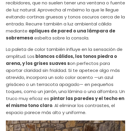
recibidores, que no suelen tener una ventana o fuente
de luz natural. Aprovecha al máximo la que le llegue
evitando cortinas gruesas y tonos oscuros cerca de la
entrada. Recurre también a luz ambiental cálida
mediante
apliques de pared o una lámpara de
sobremesa
esbelta sobre la consola.
La paleta de color también influye en la sensación de
amplitud. Los
blancos cálidos, los tonos piedra o
arena, y los grises suaves s
on perfectos para
aportar claridad sin frialdad. Si te apetece algo más
atrevido, incorpora un solo color acento —un azul
grisáceo o un terracota apagado— en pequeños
toques, como un jarrón, una lámina o una alfombra. Un
truco muy eficaz es
pintar las paredes y el techo en
el mismo tono claro
. Al eliminar los contrastes, el
espacio parece más alto y uniforme.