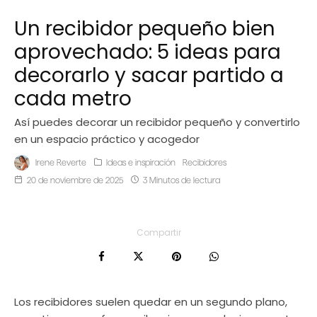
Un recibidor pequeño bien
aprovechado: 5 ideas para
decorarlo y sacar partido a
cada metro
Así puedes decorar un recibidor pequeño y convertirlo
en un espacio práctico y acogedor
Irene Reverte
Ideas e inspiración
Recibidores
20 de noviembre de 2025
3 Minutos de lectura
Compartir
Los recibidores suelen quedar en un segundo plano,