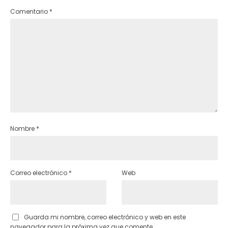
Comentario
*
Nombre
*
Correo electrónico
*
Web
Guarda mi nombre, correo electrónico y web en este
navegador para la próxima vez que comente.