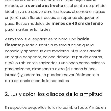
mirada. Una
consola estrecha
es el punto de partida
ideal: sirve de apoyo para las llaves, el correo o incluso
un jarrón con flores frescas, sin apenas bloquear el
paso. Busca modelos de
menos de 40 cm de fondo
para mantener la fluidez.
Asimismo, si el espacio es mínimo, una
balda
flotante
puede cumplir la misma función que la
consola y aportar un aire moderno. Si quieres añadir
un toque acogedor, coloca debajo un par de cestas,
puffs
o taburetes tapizados. Funcionan como asiento
para calzarse, almacenaje extra (si tienen hueco
interior) y, además, se pueden mover fácilmente a
otra estancia cuando lo necesites.
2. Luz y color: los aliados de la amplitud
En espacios pequeños, la luz lo cambia todo. Y más en