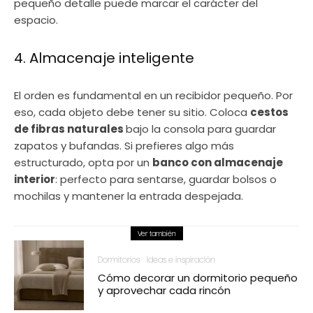
pequeño detalle puede marcar el carácter del
espacio.
4. Almacenaje inteligente
El orden es fundamental en un recibidor pequeño. Por
eso, cada objeto debe tener su sitio. Coloca
cestos
de fibras naturales
bajo la consola para guardar
zapatos y bufandas. Si prefieres algo más
estructurado, opta por un
banco con almacenaje
interior
: perfecto para sentarse, guardar bolsos o
mochilas y mantener la entrada despejada.
Ver también
Dormitorios
Ideas e inspiración
Cómo decorar un dormitorio pequeño
y aprovechar cada rincón