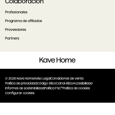
Colaboración
Profesionales
Programa de afiliados
Proveedores
Partners
© 2026 Kave Home
Aviso Legal
Condiciones de venta
Política de privacidad
Código ético
Canal ético
Accesibilidad
Informes de sostenibilidad
Política FSC®
Política de cookies
Configurar cookies