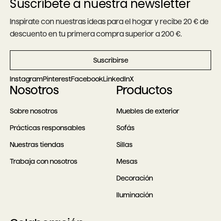
Suscríbete a nuestra newsletter
Inspírate con nuestras ideas para el hogar y recibe 20 € de
descuento en tu primera compra superior a 200 €.
Suscribirse
Instagram
Pinterest
Facebook
LinkedIn
X
Nosotros
Productos
Sobre nosotros
Muebles de exterior
Prácticas responsables
Sofás
Nuestras tiendas
Sillas
Trabaja con nosotros
Mesas
Decoración
Iluminación