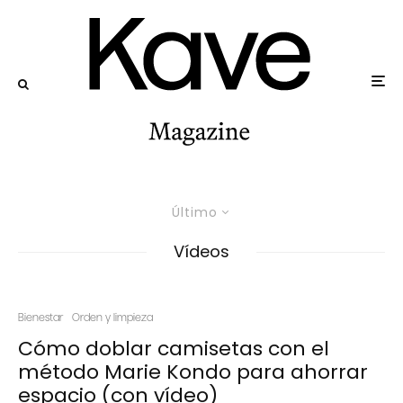
Último
Vídeos
Bienestar
Orden y limpieza
Cómo doblar camisetas con el
método Marie Kondo para ahorrar
espacio (con vídeo)