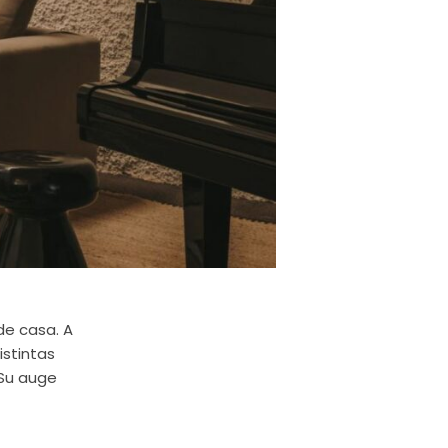
 de casa. A
istintas
 Su auge