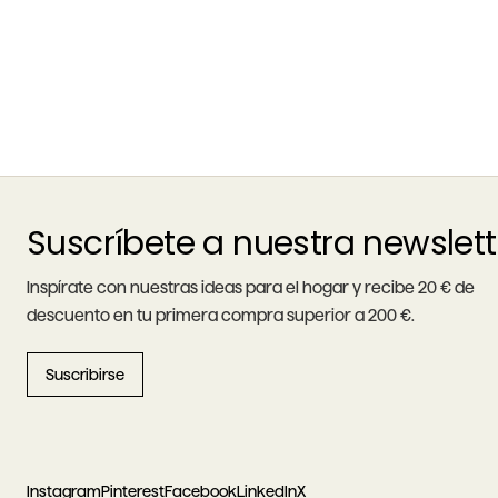
Suscríbete a nuestra newslett
Inspírate con nuestras ideas para el hogar y recibe 20 € de
descuento en tu primera compra superior a 200 €.
Suscribirse
Instagram
Pinterest
Facebook
LinkedIn
X