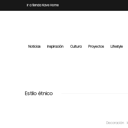
Ir a tienda Kave Home
Noticias
Inspiración
Cultura
Proyectos
Lifestyle
Estilo étnico
Decoración