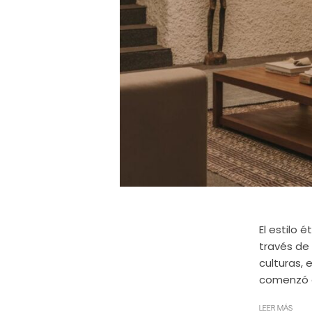
El estilo 
través de 
culturas, 
comenzó en
LEER MÁS