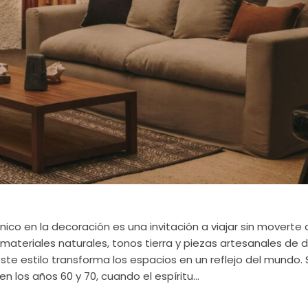
étnico en la decoración es una invitación a viajar sin moverte
materiales naturales, tonos tierra y piezas artesanales de d
este estilo transforma los espacios en un reflejo del mundo.
 los años 60 y 70, cuando el espíritu...