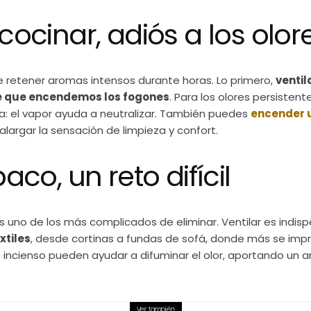
 cocinar, adiós a los olor
 retener aromas intensos durante horas. Lo primero,
ventil
 que encendemos los fogones
. Para los olores persistent
a: el vapor ayuda a neutralizar. También puedes
encender 
alargar la sensación de limpieza y confort.
baco, un reto difícil
es uno de los más complicados de eliminar. Ventilar es indis
xtiles
, desde cortinas a fundas de sofá, donde más se im
o incienso pueden ayudar a difuminar el olor, aportando un
Ver también