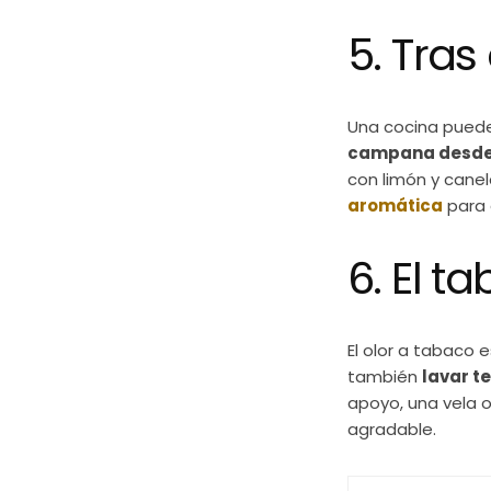
5. Tras
Una cocina puede
campana desde
con limón y canel
aromática
para 
6. El ta
El olor a tabaco 
también
lavar te
apoyo, una vela 
agradable.