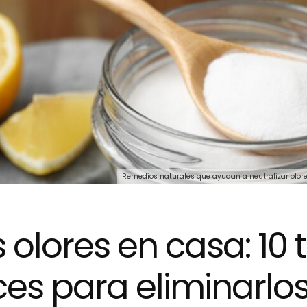
Remedios naturales que ayudan a neutralizar olores
 olores en casa: 10 
ces para eliminarlo