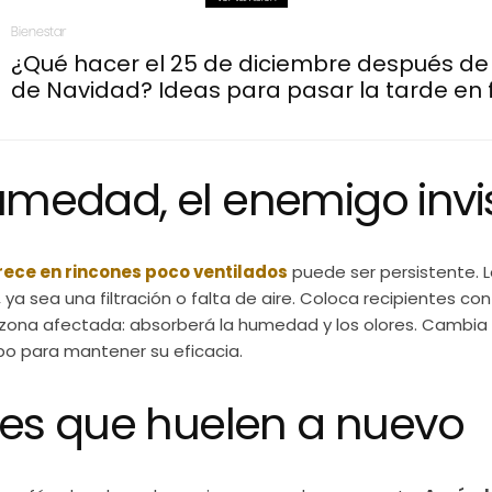
Bienestar
¿Qué hacer el 25 de diciembre después de
de Navidad? Ideas para pasar la tarde en 
umedad, el enemigo invi
ece en rincones poco ventilados
puede ser persistente. L
n, ya sea una filtración o falta de aire. Coloca recipientes c
 zona afectada: absorberá la humedad y los olores. Cambia
po para mantener su eficacia.
iles que huelen a nuevo