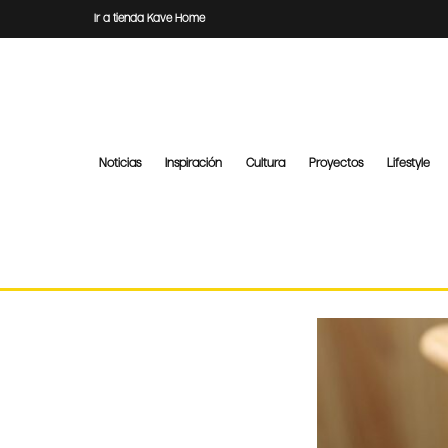
Ir a tienda Kave Home
Noticias
Inspiración
Cultura
Proyectos
Lifestyle