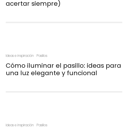
acertar siempre)
Ideas e inspiración
Pasillos
Cómo iluminar el pasillo: ideas para
una luz elegante y funcional
Ideas e inspiración
Pasillos