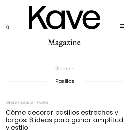
Último
Pasillos
Ideas e inspiración
Pasillos
Cómo decorar pasillos estrechos y
largos: 8 ideas para ganar amplitud
y estilo