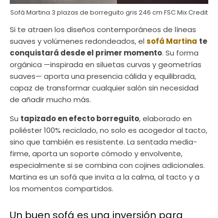
Sofá Martina 3 plazas de borreguito gris 246 cm FSC Mix Credit
Si te atraen los diseños contemporáneos de líneas
suaves y volúmenes redondeados, el
sofá Martina
te
conquistará desde el primer momento
. Su forma
orgánica —inspirada en siluetas curvas y geometrías
suaves— aporta una presencia cálida y equilibrada,
capaz de transformar cualquier salón sin necesidad
de añadir mucho más.
Su
tapizado en efecto borreguito
, elaborado en
poliéster 100% reciclado, no solo es acogedor al tacto,
sino que también es resistente. La sentada media-
firme, aporta un soporte cómodo y envolvente,
especialmente si se combina con cojines adicionales.
Martina es un sofá que invita a la calma, al tacto y a
los momentos compartidos.
Un buen sofá es una inversión para