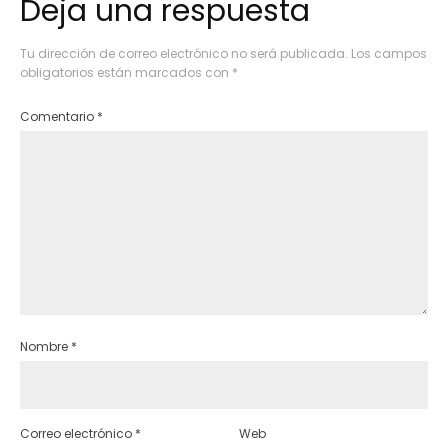
Deja una respuesta
Tu dirección de correo electrónico no será publicada.
Los campos
obligatorios están marcados con
*
Comentario
*
Nombre
*
Correo electrónico
*
Web