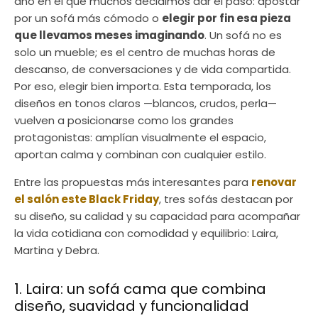
año en el que muchos decidimos dar el paso: apostar
por un sofá más cómodo o
elegir por fin esa pieza
que llevamos meses imaginando
. Un sofá no es
solo un mueble; es el centro de muchas horas de
descanso, de conversaciones y de vida compartida.
Por eso, elegir bien importa. Esta temporada, los
diseños en tonos claros —blancos, crudos, perla—
vuelven a posicionarse como los grandes
protagonistas: amplían visualmente el espacio,
aportan calma y combinan con cualquier estilo.
Entre las propuestas más interesantes para
renovar
el salón este Black Friday
, tres sofás destacan por
su diseño, su calidad y su capacidad para acompañar
la vida cotidiana con comodidad y equilibrio: Laira,
Martina y Debra.
1. Laira: un sofá cama que combina
diseño, suavidad y funcionalidad