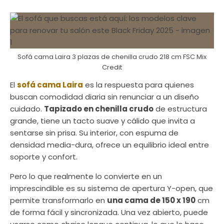
Sofá cama Laira 3 plazas de chenilla crudo 218 cm FSC Mix
Credit
El
sofá cama Laira
es la respuesta para quienes
buscan comodidad diaria sin renunciar a un diseño
cuidado.
Tapizado en chenilla crudo
de estructura
grande, tiene un tacto suave y cálido que invita a
sentarse sin prisa. Su interior, con espuma de
densidad media-dura, ofrece un equilibrio ideal entre
soporte y confort.
Pero lo que realmente lo convierte en un
imprescindible es su sistema de apertura Y-open, que
permite transformarlo en
una cama de 150 x 190
cm
de forma fácil y sincronizada. Una vez abierto, puede