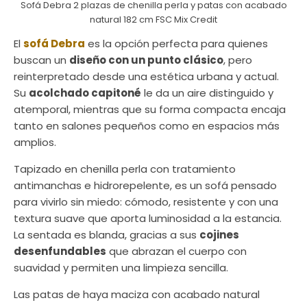
Sofá Debra 2 plazas de chenilla perla y patas con acabado
natural 182 cm FSC Mix Credit
El
sofá Debra
es la opción perfecta para quienes
buscan un
diseño con un punto clásico
, pero
reinterpretado desde una estética urbana y actual.
Su
acolchado capitoné
le da un aire distinguido y
atemporal, mientras que su forma compacta encaja
tanto en salones pequeños como en espacios más
amplios.
Tapizado en chenilla perla con tratamiento
antimanchas e hidrorepelente, es un sofá pensado
para vivirlo sin miedo: cómodo, resistente y con una
textura suave que aporta luminosidad a la estancia.
La sentada es blanda, gracias a sus
cojines
desenfundables
que abrazan el cuerpo con
suavidad y permiten una limpieza sencilla.
Las patas de haya maciza con acabado natural