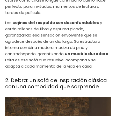
usarse como chaise longue continua, lo que lo hace
perfecto para invitados, momentos de lectura o
tardes de película.
Los
cojines del respaldo son desenfundables
y
están rellenos de fibra y espuma picada,
garantizando esa sensación envolvente que se
agradece después de un día largo. Su estructura
interna combina madera maciza de pino y
contrachapado, garantizando
un mueble duradero
.
Laira es ese sofá que resuelve, acompaña y se
adapta a cada momento de la vida en casa.
2. Debra: un sofá de inspiración clásica
con una comodidad que sorprende