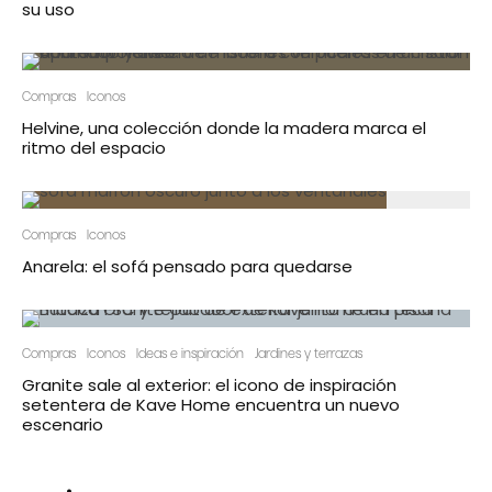
su uso
Compras
Iconos
Helvine, una colección donde la madera marca el
ritmo del espacio
Compras
Iconos
Anarela: el sofá pensado para quedarse
Compras
Iconos
Ideas e inspiración
Jardines y terrazas
Granite sale al exterior: el icono de inspiración
setentera de Kave Home encuentra un nuevo
escenario