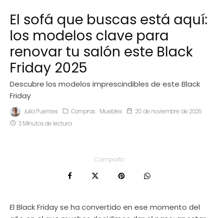
El sofá que buscas está aquí:
los modelos clave para
renovar tu salón este Black
Friday 2025
Descubre los modelos imprescindibles de este Black
Friday
Julia Puentes
Compras
Muebles
20 de noviembre de 2025
3 Minutos de lectura
Compartir
El Black Friday se ha convertido en ese momento del