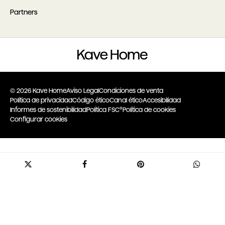
Partners
© 2026 Kave Home
Aviso Legal
Condiciones de venta
Política de privacidad
Código ético
Canal ético
Accesibilidad
Informes de sostenibilidad
Política FSC®
Política de cookies
Configurar cookies