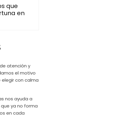
os que
ortuna en
s
 de atención y
rdamos el motivo
 elegir con calma
das nos ayuda a
o que ya no forma
omos en cada