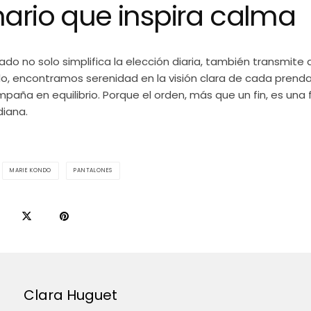
ario que inspira calma
do no solo simplifica la elección diaria, también transmite
irlo, encontramos serenidad en la visión clara de cada pren
paña en equilibrio. Porque el orden, más que un fin, es una
diana.
MARIE KONDO
PANTALONES
Clara Huguet