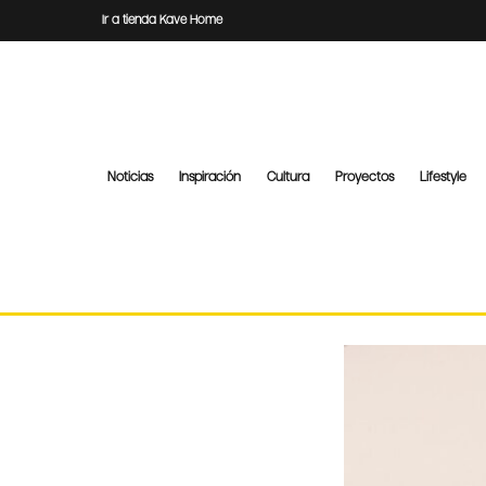
Ir a tienda Kave Home
Noticias
Inspiración
Cultura
Proyectos
Lifestyle