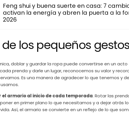
Feng shui y buena suerte en casa: 7 cambi
activan la energía y abren la puerta a la f
2026
or de los pequeños gesto
cnica, doblar y guardar la ropa puede convertirse en un acto
 cada prenda y darle un lugar, reconocemos su valor y reco
nservamos. Es una manera de agradecer lo que tenemos y de
 usamos.
r el armario al inicio de cada temporada
. Rotar las pren
a poner en primer plano lo que necesitamos y a dejar atrás l
vida. Así, el armario se convierte en un reflejo de lo que s