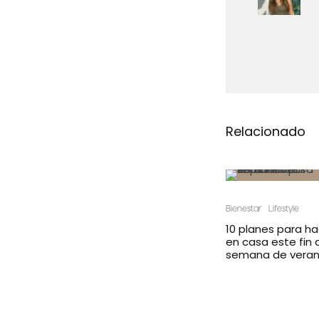
Relacionado
Bienestar
Lifestyle
10 planes para ha
en casa este fin 
semana de vera