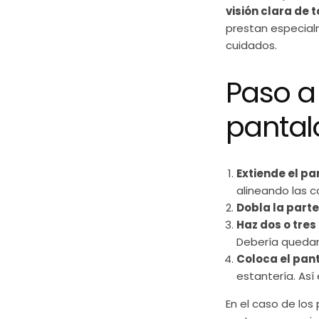
visión clara de 
prestan especialm
cuidados.
Paso a
pantal
Extiende el p
alineando las c
Dobla la parte
Haz dos o tres
Debería quedar
Coloca el pant
estantería. Así 
En el caso de los