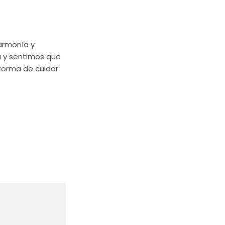
 armonía y
da y sentimos que
 forma de cuidar