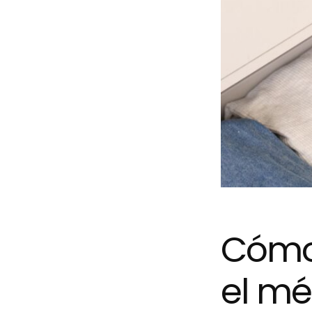
Cómo
el mé