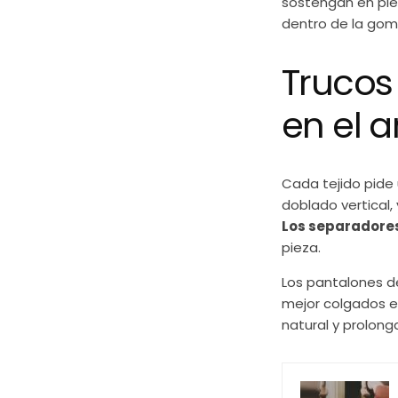
sostengan en pie.
dentro de la gom
Trucos
en el 
Cada tejido pide
doblado vertical,
Los separadore
pieza.
Los pantalones de
mejor colgados e
natural y prolonga