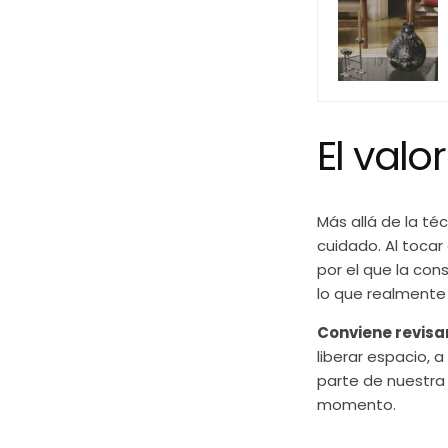
El val
Más allá de la té
cuidado. Al tocar
por el que la co
lo que realmente
Conviene revisa
liberar espacio, 
parte de nuestra 
momento.