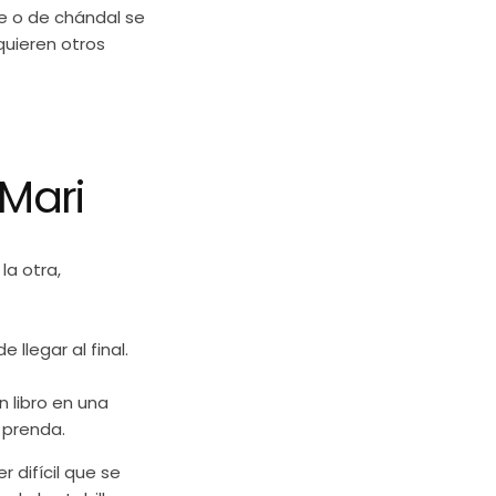
te o de chándal se
quieren otros
Mari
la otra,
 llegar al final.
n libro en una
a prenda.
 difícil que se