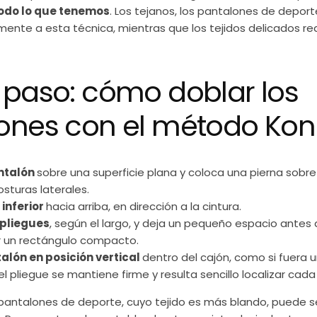
todo lo que tenemos
. Los tejanos, los pantalones de depor
ente a esta técnica, mientras que los tejidos delicados re
 paso: cómo doblar los
ones con el método Kon
antalón
sobre una superficie plana y coloca una pierna sobre 
osturas laterales.
 inferior
hacia arriba, en dirección a la cintura.
 pliegues
, según el largo, y deja un pequeño espacio antes de
 un rectángulo compacto.
alón en posición vertical
dentro del cajón, como si fuera u
el pliegue se mantiene firme y resulta sencillo localizar cad
 pantalones de deporte, cuyo tejido es más blando, puede ser