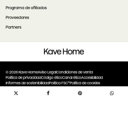
Programa de afiliados
Proveedores
Partners
© 2026 Kave Home
Aviso Legal
Condiciones de venta
Política de privacidad
Código ético
Canal ético
Accesibilidad
Informes de sostenibilidad
Política FSC®
Política de cookies
Configurar cookies