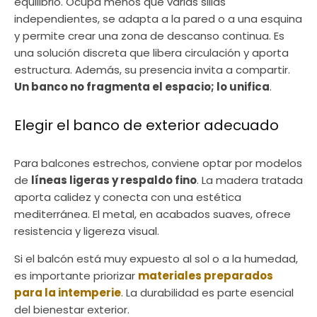
equilibrio. Ocupa menos que varias sillas
independientes, se adapta a la pared o a una esquina
y permite crear una zona de descanso continua. Es
una solución discreta que libera circulación y aporta
estructura. Además, su presencia invita a compartir.
Un banco no fragmenta el espacio; lo unifica
.
Elegir el banco de exterior adecuado
Para balcones estrechos, conviene optar por modelos
de
líneas ligeras y respaldo fino
. La madera tratada
aporta calidez y conecta con una estética
mediterránea. El metal, en acabados suaves, ofrece
resistencia y ligereza visual.
Si el balcón está muy expuesto al sol o a la humedad,
es importante priorizar
materiales preparados
para la intemperie
. La durabilidad es parte esencial
del bienestar exterior.