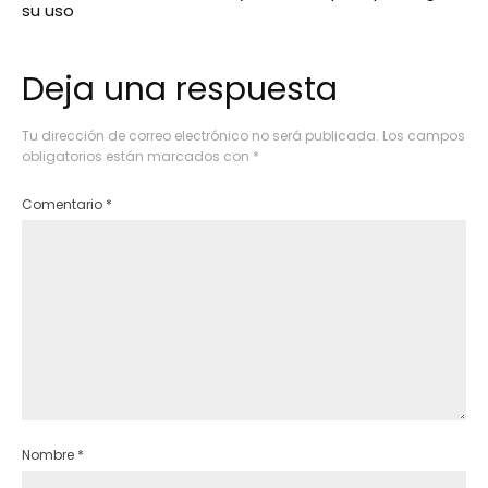
su uso
Deja una respuesta
Tu dirección de correo electrónico no será publicada.
Los campos
obligatorios están marcados con
*
Comentario
*
Nombre
*