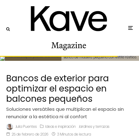
Banco de madera pequeño con estilo rústico.
Bancos de exterior para
optimizar el espacio en
balcones pequeños
Soluciones versátiles que multiplican el espacio sin
renunciar a la estética ni al confort
Julia Puentes
Ideas e inspiración
Jardines y terrazas
25 de febrero de 2026
3 Minutos de lectura