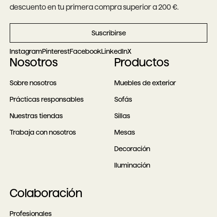
descuento en tu primera compra superior a 200 €.
Suscribirse
Instagram
Pinterest
Facebook
LinkedIn
X
Nosotros
Productos
Sobre nosotros
Muebles de exterior
Prácticas responsables
Sofás
Nuestras tiendas
Sillas
Trabaja con nosotros
Mesas
Decoración
Iluminación
Colaboración
Profesionales