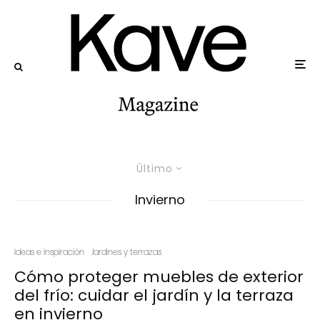
Último
Invierno
Ideas e inspiración
Jardines y terrazas
Cómo proteger muebles de exterior
del frío: cuidar el jardín y la terraza
en invierno