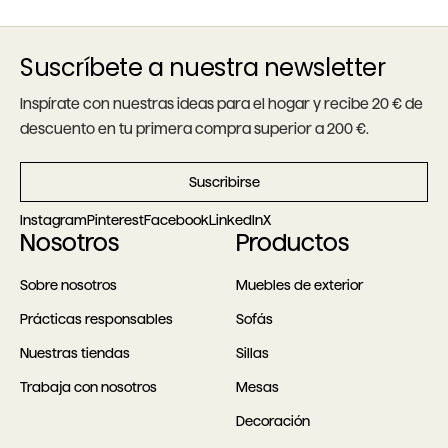
Suscríbete a nuestra newsletter
Inspírate con nuestras ideas para el hogar y recibe 20 € de
descuento en tu primera compra superior a 200 €.
Suscribirse
Instagram
Pinterest
Facebook
LinkedIn
X
Nosotros
Productos
Sobre nosotros
Muebles de exterior
Prácticas responsables
Sofás
Nuestras tiendas
Sillas
Trabaja con nosotros
Mesas
Decoración