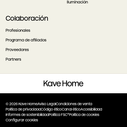
Iluminación
Colaboración
Profesionales
Programa de afiliados
Proveedores
Partners
© 2026 Kave Home
Aviso Legal
Condiciones de venta
Política de privacidad
Código ético
Canal ético
Accesibilidad
Informes de sostenibilidad
Política FSC®
Política de cookies
Configurar cookies