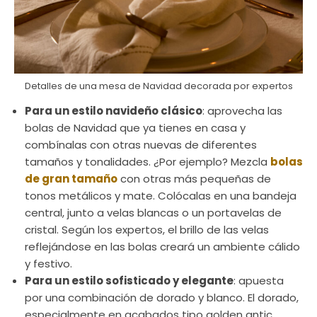
Detalles de una mesa de Navidad decorada por expertos
Para un estilo navideño clásico
: aprovecha las
bolas de Navidad que ya tienes en casa y
combínalas con otras nuevas de diferentes
tamaños y tonalidades. ¿Por ejemplo? Mezcla
bolas
de gran tamaño
con otras más pequeñas de
tonos metálicos y mate. Colócalas en una bandeja
central, junto a velas blancas o un portavelas de
cristal. Según los expertos, el brillo de las velas
reflejándose en las bolas creará un ambiente cálido
y festivo.
Para un estilo sofisticado y elegante
: apuesta
por una combinación de dorado y blanco. El dorado,
especialmente en acabados tipo golden antic,