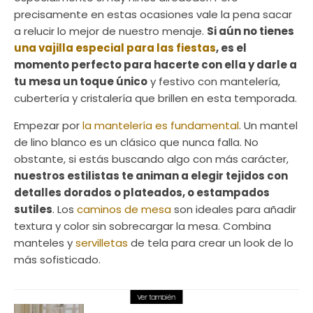
precisamente en estas ocasiones vale la pena sacar
a relucir lo mejor de nuestro menaje.
Si aún no tienes
una vajilla especial para las fiestas
, es el
momento perfecto para hacerte con ella y darle a
tu mesa un toque único
y festivo con mantelería,
cubertería y cristalería que brillen en esta temporada.
Empezar por
la mantelería es fundamental
. Un mantel
de lino blanco es un clásico que nunca falla. No
obstante, si estás buscando algo con más carácter,
nuestros estilistas te animan a elegir tejidos con
detalles dorados o plateados, o estampados
sutiles
. Los
caminos de mesa
son ideales para añadir
textura y color sin sobrecargar la mesa. Combina
manteles y
servilletas
de tela para crear un look de lo
más sofisticado.
Ver también