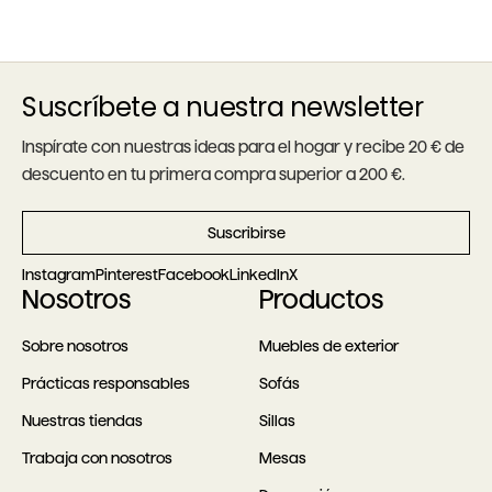
Suscríbete a nuestra newsletter
Inspírate con nuestras ideas para el hogar y recibe 20 € de
descuento en tu primera compra superior a 200 €.
Suscribirse
Instagram
Pinterest
Facebook
LinkedIn
X
Nosotros
Productos
Sobre nosotros
Muebles de exterior
Prácticas responsables
Sofás
Nuestras tiendas
Sillas
Trabaja con nosotros
Mesas