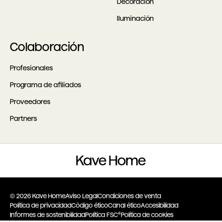
Decoración
Iluminación
Colaboración
Profesionales
Programa de afiliados
Proveedores
Partners
© 2026 Kave Home
Aviso Legal
Condiciones de venta
Política de privacidad
Código ético
Canal ético
Accesibilidad
Informes de sostenibilidad
Política FSC®
Política de cookies