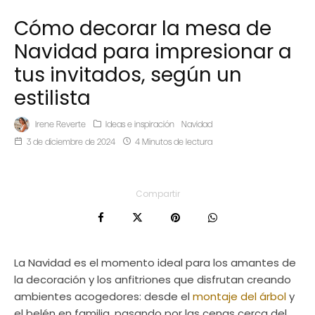
Cómo decorar la mesa de
Navidad para impresionar a
tus invitados, según un
estilista
Irene Reverte
Ideas e inspiración
Navidad
3 de diciembre de 2024
4 Minutos de lectura
Compartir
La Navidad es el momento ideal para los amantes de
la decoración y los anfitriones que disfrutan creando
ambientes acogedores: desde el
montaje del árbol
y
el belén en familia, pasando por las cenas cerca del