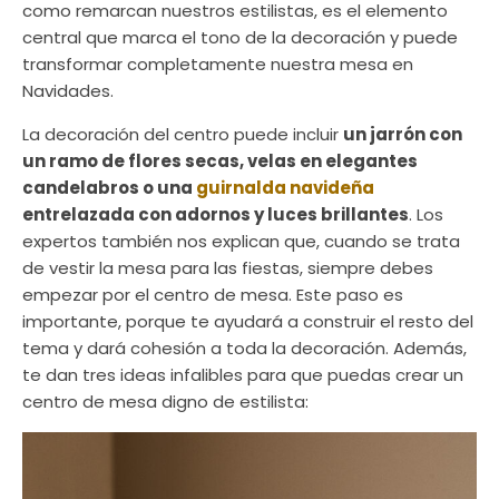
como remarcan nuestros estilistas, es el elemento
central que marca el tono de la decoración y puede
transformar completamente nuestra mesa en
Navidades.
La decoración del centro puede incluir
un jarrón con
un ramo de flores secas, velas en elegantes
candelabros o una
guirnalda navideña
entrelazada con adornos y luces brillantes
. Los
expertos también nos explican que, cuando se trata
de vestir la mesa para las fiestas, siempre debes
empezar por el centro de mesa. Este paso es
importante, porque te ayudará a construir el resto del
tema y dará cohesión a toda la decoración. Además,
te dan tres ideas infalibles para que puedas crear un
centro de mesa digno de estilista: