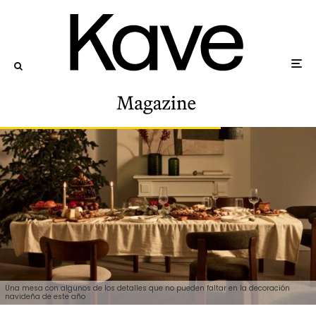
Una mesa con algunos de los detalles que no pueden faltar en la decoración
navideña de este año