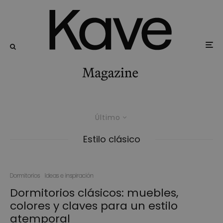
Último
Estilo clásico
Dormitorios
Ideas e inspiración
Dormitorios clásicos: muebles,
colores y claves para un estilo
atemporal